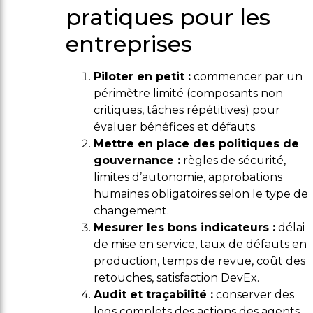
pratiques pour les
entreprises
Piloter en petit :
commencer par un
périmètre limité (composants non
critiques, tâches répétitives) pour
évaluer bénéfices et défauts.
Mettre en place des politiques de
gouvernance :
règles de sécurité,
limites d’autonomie, approbations
humaines obligatoires selon le type de
changement.
Mesurer les bons indicateurs :
délai
de mise en service, taux de défauts en
production, temps de revue, coût des
retouches, satisfaction DevEx.
Audit et traçabilité :
conserver des
logs complets des actions des agents,