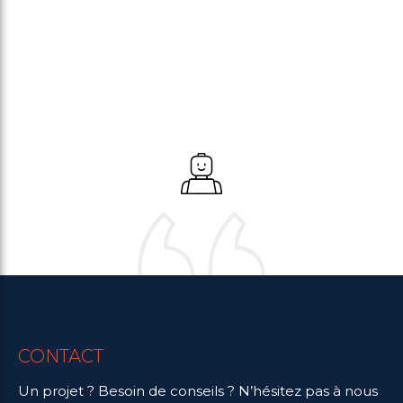
CONTACT
Un projet ? Besoin de conseils ? N’hésitez pas à nous