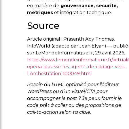
en matière de
gouvernance, sécurité,
métriques
et intégration technique.
Source
Article original : Prasanth Aby Thomas,
InfoWorld (adapté par Jean Elyan) — publié
sur LeMondeInformatique.fr, 29 avril 2026.
https://www.lemondeinformatique.fr/actualit
openai-pousse-les-agents-de-codage-vers-
l-orchestration-100049.html
Besoin du HTML optimisé pour l’éditeur
WordPress ou d’un visuel/CTA pour
accompagner le post ? Je peux fournir le
code prêt à coller ou des propositions de
call-to-action selon ta cible.