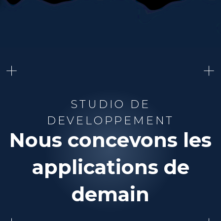
+
+
STUDIO DE
DEVELOPPEMENT
Nous concevons les
applications de
demain