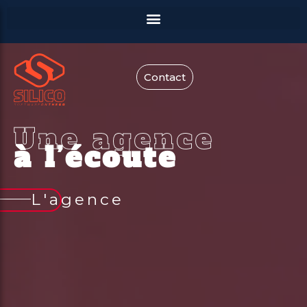
Contact
Une agence
à l’écoute
L'agence