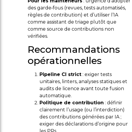
Pour les mainteneurs
: urgence d’adopter
des garde‑fous (revues, tests automatisés,
règles de contribution) et d’utiliser l’IA
comme assistant de triage plutôt que
comme source de contributions non
vérifiées.
Recommandations
opérationnelles
Pipeline CI strict
: exiger tests
unitaires, linters, analyses statiques et
audits de licence avant toute fusion
automatique.
Politique de contribution
: définir
clairement l’usage (ou l’interdiction)
des contributions générées par IA ;
exiger des déclarations d’origine pour
les PRs.