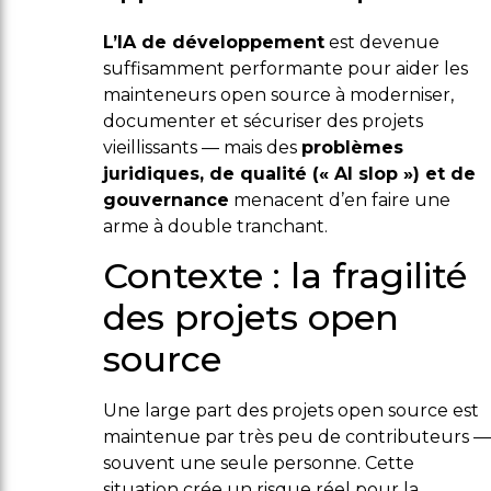
L’IA de développement
est devenue
suffisamment performante pour aider les
mainteneurs open source à moderniser,
documenter et sécuriser des projets
vieillissants — mais des
problèmes
juridiques, de qualité (« AI slop ») et de
gouvernance
menacent d’en faire une
arme à double tranchant.
Contexte : la fragilité
des projets open
source
Une large part des projets open source est
maintenue par très peu de contributeurs —
souvent une seule personne. Cette
situation crée un risque réel pour la