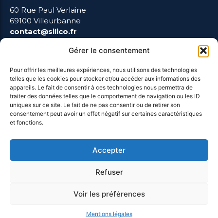
60 Rue Paul Verlaine
69100 Villeurbanne
contact@silico.fr
Gérer le consentement
Pour offrir les meilleures expériences, nous utilisons des technologies
telles que les cookies pour stocker et/ou accéder aux informations des
LIENS UTILES
appareils. Le fait de consentir à ces technologies nous permettra de
traiter des données telles que le comportement de navigation ou les ID
uniques sur ce site. Le fait de ne pas consentir ou de retirer son
Mentions Légales
consentement peut avoir un effet négatif sur certaines caractéristiques
et fonctions.
Blog
Accepter
Refuser
Voir les préférences
Mentions légales