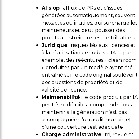
AI slop
: afflux de PRs et d’issues
générées automatiquement, souvent
inexactes ou inutiles, qui surcharge les
mainteneurs et peut pousser des
projets à restreindre les contributions.
Juridique
: risques liés aux licences et
à la réutilisation de code via IA — par
exemple, des réécritures « clean room
» produites par un modèle ayant été
entraîné sur le code original soulèvent
des questions de propriété et de
validité de licence.
Maintenabilité
: le code produit par IA
peut être difficile à comprendre ou à
maintenir si la génération n’est pas
accompagnée d’un audit humain et
d’une couverture test adéquate.
Charge administrative
: tri, revue et