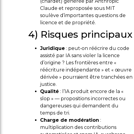
(chardet) générée par Anthropic
Claude et reproposée sous MIT
soulève d’importantes questions de
licence et de propriété.
4) Risques principaux
Juridique
: peut‑on réécrire du code
assisté par IA sans violer la licence
d’origine ? Les frontières entre «
réécriture indépendante » et « œuvre
dérivée » pourraient être tranchées en
justice.
Qualité
: l’IA produit encore de la «
slop » — propositions incorrectes ou
dangereuses qui demandent du
temps de tri.
Charge de modération
:
multiplication des contributions