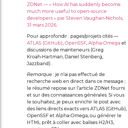
ZDNet — « How AI has suddenly become
much more useful to open-source
developers » par Steven Vaughan‑Nichols,
31 mars 2026
.
Pour approfondir : pages/projets cités —
ATLAS (GitHub)
,
OpenSSF
,
Alpha‑Omega
et
discussions de mainteneurs (Greg
Kroah‑Hartman, Daniel Stenberg,
Jazzband).
Remarque
: je n’ai pas effectué de
recherche web en direct dans ce message ;
le résumé repose sur l’article ZDNet fourni
et sur des connaissances générales. Si vous
le souhaitez, je peux enrichir le post avec
des liens directs exacts vers ATLAS (GitHub),
OpenSSF et Alpha‑Omega, ou générer le
HTML prêt à coller avec balises H2/H3,