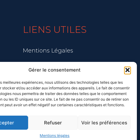
LIENS UTILES
Mentions Légales
Blog
Gérer le consentement
les meilleures expériences, nous utilisons des technologies telles que les
 stocker et/ou accéder aux informations des appareils. Le fait de consentir
ologies nous permettra de traiter des données telles que le comportement
n ou les ID uniques sur ce site. Le fait de ne pas consentir ou de retirer son
 peut avoir un effet négatif sur certaines caractéristiques et fonctions.
cepter
Refuser
Voir les préférences
Mentions légales