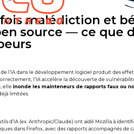
a fois malédiction et 
pen source — ce que d
peurs
 de l’IA dans le développement logiciel produit des effet
correctement, l’IA accélère la découverte de vulnérabili
e, elle
inonde les mainteneurs de rapports faux ou no
jà limitées.
tils d’IA (ex. Anthropic/Claude) ont aidé Mozilla à identi
itiques dans Firefox, avec des rapports accompagnés de c