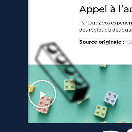
Appel à l’a
Partagez vos expérienc
des règles ou des outils
Source originale :
ht