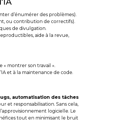
l’IA
tenter d’énumérer des problèmes).
, ou contribution de correctifs).
iques de divulgation.
reproductibles, aide à la revue,
e « montrer son travail ».
d’IA et à la maintenance de code.
ugs, automatisation des tâches
r et responsabilisation. Sans cela,
’approvisionnement logicielle. Le
énéfices tout en minimisant le bruit