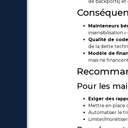
de backports) et
Conséquen
Mainteneurs bé
insensibilisation 
Qualité de cod
de la dette techn
Modèle de finan
mais ne financent
Recommand
Pour les mai
Exiger des rapp
Mettre en place d
Automatiser le tri
Limiter/monétise