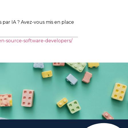
s par IA ? Avez-vous mis en place
pen-source-software-developers/