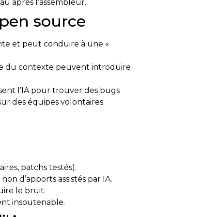
au après l’assembleur.
pen source
te et peut conduire à une «
nce du contexte peuvent introduire
isent l’IA pour trouver des bugs
sur des équipes volontaires.
aires, patchs testés).
non d’apports assistés par IA.
ire le bruit.
ent insoutenable.