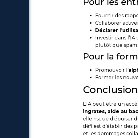
Pour les entr
Fournir des rapp
Collaborer active
Déclarer l’utilis
Investir dans l’IA
plutôt que spam 
Pour la for
Promouvoir l’
alp
Former les nouvea
Conclusion
L’IA peut être un acc
ingrates, aide au ba
elle risque d’épuiser 
défi est d’établir des 
et les dommages colla