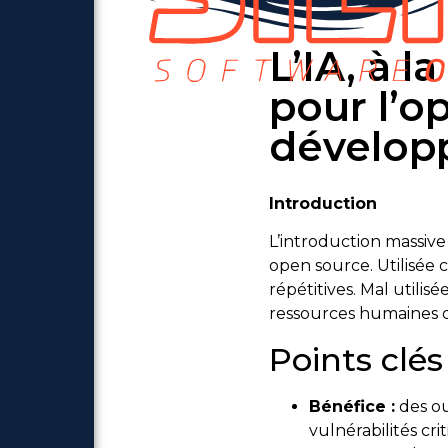
L’IA, à l
pour l’o
dévelop
Introduction
L’introduction massive
open source. Utilisée 
répétitives. Mal utilisé
ressources humaines dé
Points clés
Bénéfice :
des ou
vulnérabilités cr