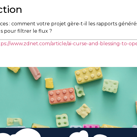
ction
es : comment votre projet gère-t-il les rapports généré
 pour filtrer le flux ?
tps://www.zdnet.com/article/ai-curse-and-blessing-to-o