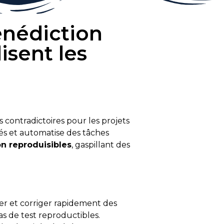
bénédiction
isent les
s contradictoires pour les projets
tés et automatise des tâches
n reproduisibles
, gaspillant des
fier et corriger rapidement des
as de test reproductibles.