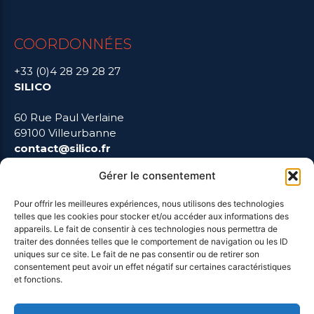
COORDONNÉES
+33 (0)4 28 29 28 27
SILICO
60 Rue Paul Verlaine
69100 Villeurbanne
contact@silico.fr
Gérer le consentement
Pour offrir les meilleures expériences, nous utilisons des technologies
telles que les cookies pour stocker et/ou accéder aux informations des
LIENS UTILES
appareils. Le fait de consentir à ces technologies nous permettra de
traiter des données telles que le comportement de navigation ou les ID
uniques sur ce site. Le fait de ne pas consentir ou de retirer son
Mentions Légales
consentement peut avoir un effet négatif sur certaines caractéristiques
et fonctions.
Blog