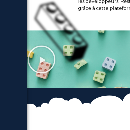
les développeurs. Rest
grâce à cette platefo