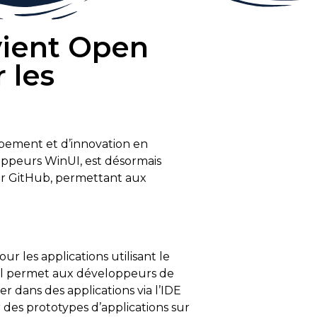
vient Open
 les
pement et d’innovation en
loppeurs WinUI, est désormais
sur GitHub, permettant aux
les applications utilisant le
til permet aux développeurs de
er dans des applications via l’IDE
 des prototypes d’applications sur