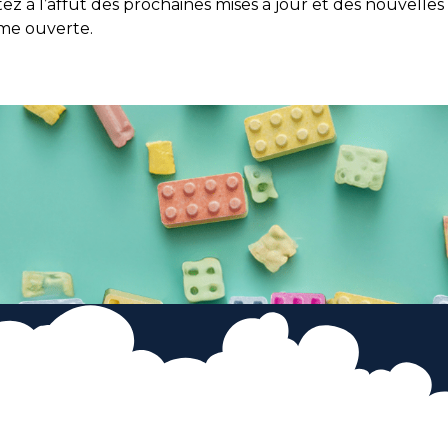
ez à l’affût des prochaines mises à jour et des nouvelle
rme ouverte.