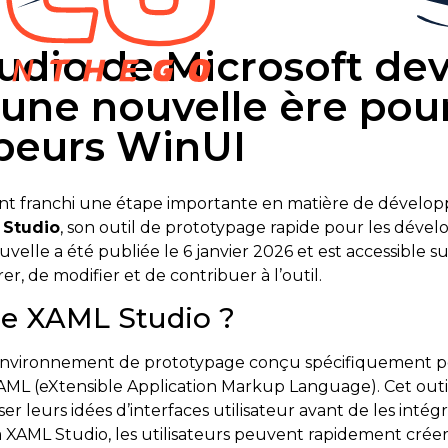
udio de Microsoft de
 une nouvelle ère pour
peurs WinUI
 franchi une étape importante en matière de dévelop
 Studio
, son outil de prototypage rapide pour les déve
velle a été publiée le 6 janvier 2026 et est accessible 
r, de modifier et de contribuer à l’outil.
ue XAML Studio ?
nvironnement de prototypage conçu spécifiquement pour 
AML (eXtensible Application Markup Language). Cet ou
ser leurs idées d’interfaces utilisateur avant de les intégr
à XAML Studio, les utilisateurs peuvent rapidement créer