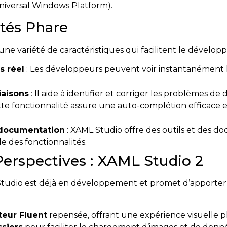
niversal Windows Platform).
tés Phare
e variété de caractéristiques qui facilitent le dévelop
s réel
: Les développeurs peuvent voir instantanément l
iaisons
: Il aide à identifier et corriger les problèmes de
tte fonctionnalité assure une auto-complétion efficace e
 documentation
: XAML Studio offre des outils et des 
le des fonctionnalités.
erspectives : XAML Studio 2
tudio est déjà en développement et promet d’apporter de
ateur Fluent
repensée, offrant une expérience visuelle 