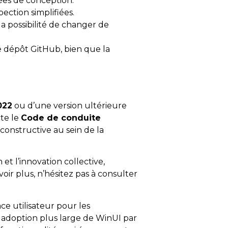
ées de conception.
ection simplifiées.
la possibilité de changer de
e dépôt GitHub, bien que la
022
ou d’une version ultérieure
cte le
Code de conduite
 constructive au sein de la
et l’innovation collective,
oir plus, n’hésitez pas à consulter
 utilisateur pour les
e adoption plus large de WinUI par