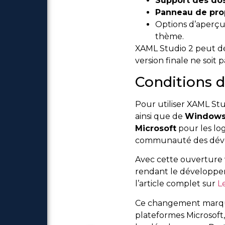
Support des dos
Panneau de pro
Options d’aperçu 
thème.
XAML Studio 2 peut déj
version finale ne soit 
Conditions d’
Pour utiliser XAML Stu
ainsi que de
Windows
Microsoft
pour les log
communauté des dév
Avec cette ouverture 
rendant le développeme
l’article complet sur
L
Ce changement marque 
plateformes Microsoft