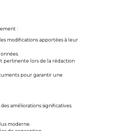
pement :
es modifications apportées à leur
 données.
t pertinente lors de la rédaction
documents pour garantir une
s améliorations significatives.
plus moderne.