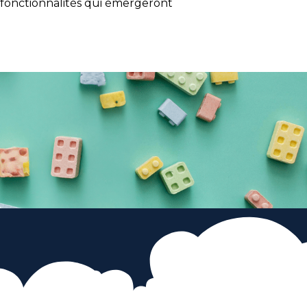
s fonctionnalités qui émergeront