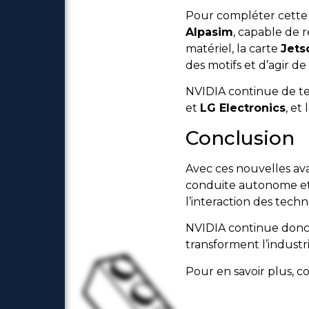
Pour compléter cette 
Alpasim
, capable de r
matériel, la carte
Jets
des motifs et d’agir 
NVIDIA continue de te
et
LG Electronics
, et
Conclusion
Avec ces nouvelles ava
conduite autonome et 
l’interaction des tech
NVIDIA continue donc 
transforment l’industr
Pour en savoir plus, c