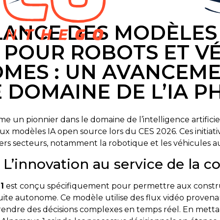
LANCE DES MODÈLES
 POUR ROBOTS ET V
MES : UN AVANCEM
 DOMAINE DE L’IA P
e un pionnier dans le domaine de l’intelligence artific
modèles IA open source lors du CES 2026. Ces initiatives 
vers secteurs, notamment la robotique et les véhicules 
 L’innovation au service de la
1
est conçu spécifiquement pour permettre aux constru
uite autonome. Ce modèle utilise des flux vidéo prove
 prendre des décisions complexes en temps réel. En me