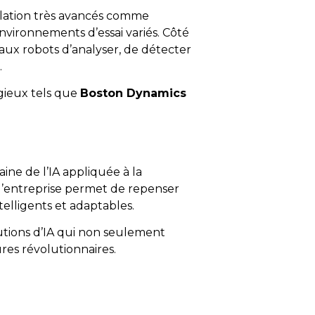
ulation très avancés comme
environnements d’essai variés. Côté
ux robots d’analyser, de détecter
.
gieux tels que
Boston Dynamics
ine de l’IA appliquée à la
l’entreprise permet de repenser
telligents et adaptables.
utions d’IA qui non seulement
res révolutionnaires.