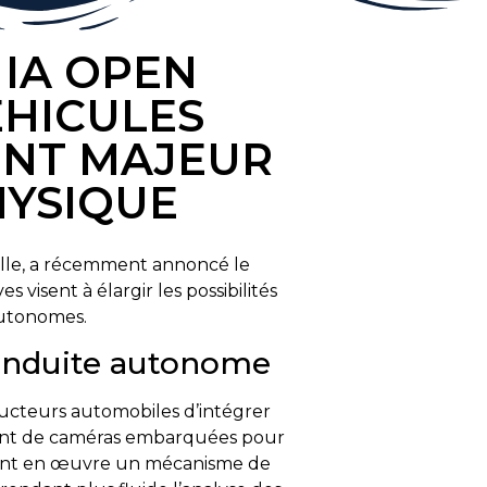
 IA OPEN
ÉHICULES
ENT MAJEUR
HYSIQUE
ielle, a récemment annoncé le
visent à élargir les possibilités
autonomes.
 conduite autonome
cteurs automobiles d’intégrer
nant de caméras embarquées pour
ttant en œuvre un mécanisme de