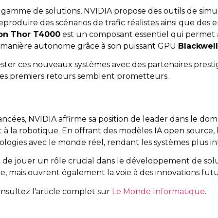
gamme de solutions, NVIDIA propose des outils de sim
eproduire des scénarios de trafic réalistes ainsi que des 
on Thor T4000
est un composant essentiel qui permet a
de manière autonome grâce à son puissant GPU
Blackwell
ster ces nouveaux systèmes avec des partenaires presti
 les premiers retours semblent prometteurs.
ncées, NVIDIA affirme sa position de leader dans le doma
à la robotique. En offrant des modèles IA open source, 
nologies avec le monde réel, rendant les systèmes plus in
de jouer un rôle crucial dans le développement de sol
ie, mais ouvrent également la voie à des innovations futu
onsultez l’article complet sur
Le Monde Informatique
.