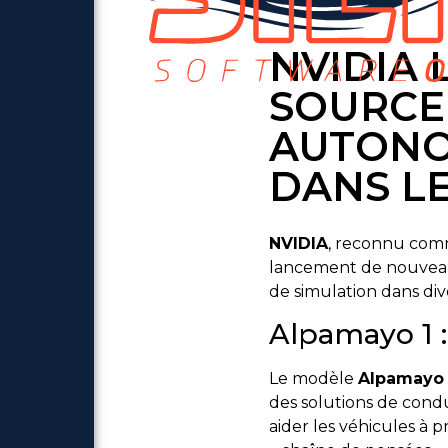
NVIDIA 
SOURCE
AUTONO
DANS LE
NVIDIA
, reconnu comm
lancement de nouveaux 
de simulation dans di
Alpamayo 1 :
Le modèle
Alpamayo 
des solutions de cond
aider les véhicules à