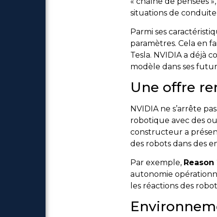
« chaîne de pensées »,
situations de conduite
Parmi ses caractérist
paramètres. Cela en f
Tesla. NVIDIA a déjà 
modèle dans ses futur
Une offre re
NVIDIA ne s’arrête pas
robotique avec des o
constructeur a présent
des robots dans des e
Par exemple,
Reason 
autonomie opérationn
les réactions des robot
Environneme