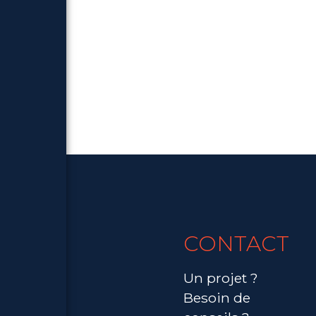
CONTACT
Un projet ?
Besoin de