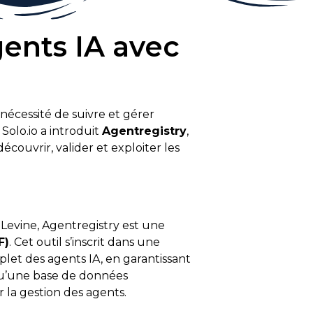
gents IA avec
 nécessité de suivre et gérer
Solo.io a introduit
Agentregistry
,
écouvrir, valider et exploiter les
 Levine, Agentregistry est une
F)
. Cet outil s’inscrit dans une
let des agents IA, en garantissant
 qu’une base de données
er la gestion des agents.