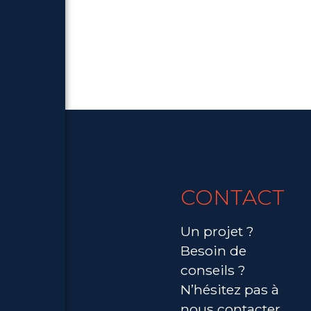
CONTACT
Un projet ?
Besoin de
conseils ?
N’hésitez pas à
nous contacter