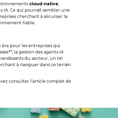
environnements
cloud-native
,
s IA. Ce qui pourrait sembler une
reprises cherchant à sécuriser la
ronnement fiable.
 ère pour les entreprises qui
sée**, la gestion des agents IA
grandissants du secteur, un tel
erchant à naviguer dans ce terrain
uvez consulter l’article complet de