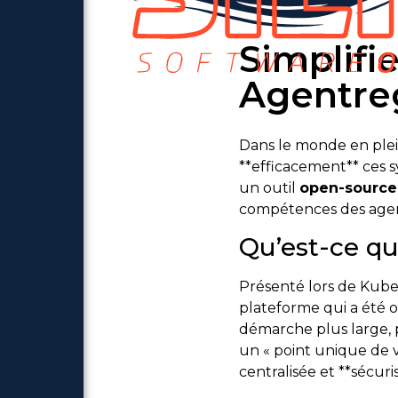
Simplifi
Agentreg
Dans le monde en pleine
**efficacement** ces s
un outil
open-source
compétences des agent
Qu’est-ce qu
Présenté lors de Kubec
plateforme qui a été o
démarche plus large, p
un « point unique de 
centralisée et **sécuris