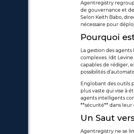
Agentregistry regroupe 
de gouvernance et de
Selon Keith Babo, dire
nécessaire pour déplo
Pourquoi es
La gestion des agents 
complexes. Idit Levin
capables de rédiger, 
possibilités d’automati
Englobant des outils
plus vaste qui vise à 
agents intelligents co
**sécurité** dans leur 
Un Saut vers
Agentregistry ne se li