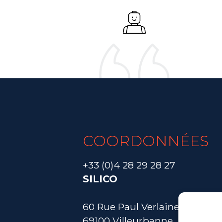
COORDONNÉES
+33 (0)4 28 29 28 27
SILICO
60 Rue Paul Verlaine
69100 Villeurbanne