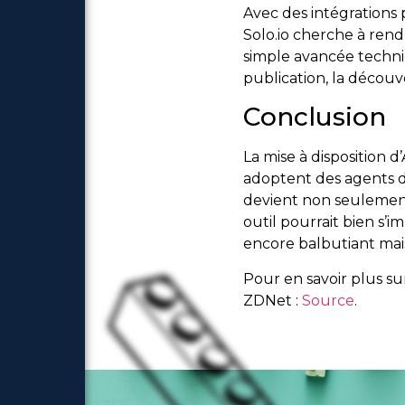
Avec des intégrations
Solo.io cherche à rend
simple avancée techn
publication, la décou
Conclusion
La mise à disposition 
adoptent des agents d’
devient non seulement 
outil pourrait bien s
encore balbutiant mai
Pour en savoir plus sur
ZDNet :
Source
.