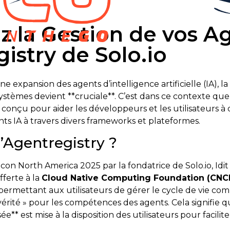
ez la Gestion de vos A
istry de Solo.io
 expansion des agents d’intelligence artificielle (IA), la
ystèmes devient **cruciale**. C’est dans ce contexte que 
conçu pour aider les développeurs et les utilisateurs à d
s IA à travers divers frameworks et plateformes.
’Agentregistry ?
on North America 2025 par la fondatrice de Solo.io, Idit
fferte à la
Cloud Native Computing Foundation (CNC
ermettant aux utilisateurs de gérer le cycle de vie comp
vérité » pour les compétences des agents. Cela signifie
ée** est mise à la disposition des utilisateurs pour facilit