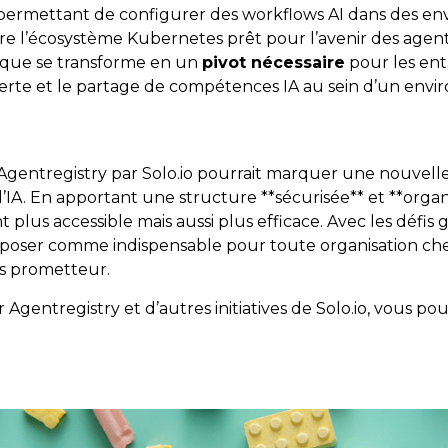
 permettant de configurer des workflows AI dans des 
re l’écosystème Kubernetes prêt pour l’avenir des agent
ique se transforme en un
pivot nécessaire
pour les ent
verte et le partage de compétences IA au sein d’un envi
d’Agentregistry par Solo.io pourrait marquer une nouvelle
IA. En apportant une structure **sécurisée** et **organi
plus accessible mais aussi plus efficace. Avec les défis 
’imposer comme indispensable pour toute organisation ch
s prometteur.
 Agentregistry et d’autres initiatives de Solo.io, vous po