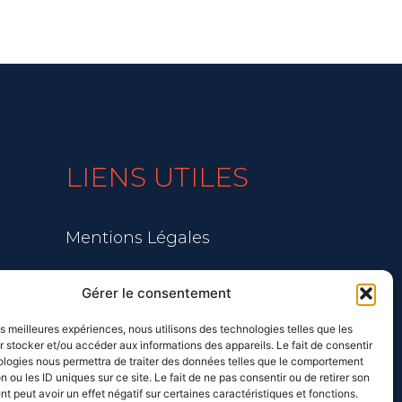
LIENS UTILES
Mentions Légales
Blog
Gérer le consentement
les meilleures expériences, nous utilisons des technologies telles que les
 stocker et/ou accéder aux informations des appareils. Le fait de consentir
ologies nous permettra de traiter des données telles que le comportement
n ou les ID uniques sur ce site. Le fait de ne pas consentir ou de retirer son
 peut avoir un effet négatif sur certaines caractéristiques et fonctions.