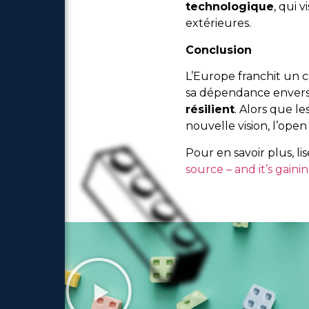
technologique
, qui 
extérieures.
Conclusion
L’Europe franchit un 
sa dépendance envers 
résilient
. Alors que l
nouvelle vision, l’ope
Pour en savoir plus, li
source – and it’s gain