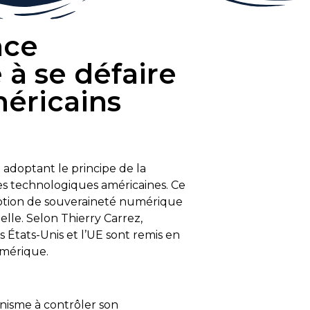
nce
à se défaire
éricains
n adoptant le principe de la
es technologiques américaines. Ce
otion de souveraineté numérique
ielle. Selon Thierry Carrez,
s États-Unis et l’UE sont remis en
umérique.
nisme à contrôler son