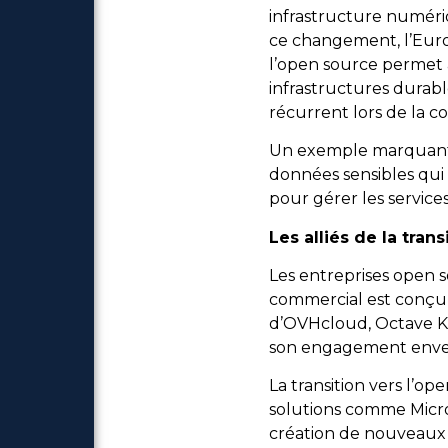
infrastructure numéri
ce changement, l’Euro
l’open source permet 
infrastructures durable
récurrent lors de la c
Un exemple marquant d
données sensibles qui 
pour gérer les servic
Les alliés de la trans
Les entreprises open 
commercial est conçu p
d’OVHcloud, Octave Kl
son engagement envers
La transition vers l’o
solutions comme Micr
création de nouveaux p