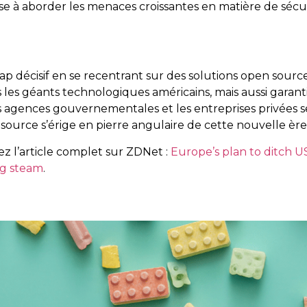
vise à aborder les menaces croissantes en matière de séc
cap décisif en se recentrant sur des solutions open sour
les géants technologiques américains, mais aussi garan
es agences gouvernementales et les entreprises privées
n source s’érige en pierre angulaire de cette nouvelle è
sez l’article complet sur ZDNet :
Europe’s plan to ditch US
ing steam
.