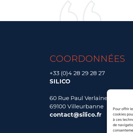
COORDONNÉES
+33 (0)4 28 29 28 27
SILICO
60 Rue Paul Verlaine
69100 Villeurbanne
Pour offrir 
contact@silico.fr
cookies pour
à ces techn
de navigatio
consentement