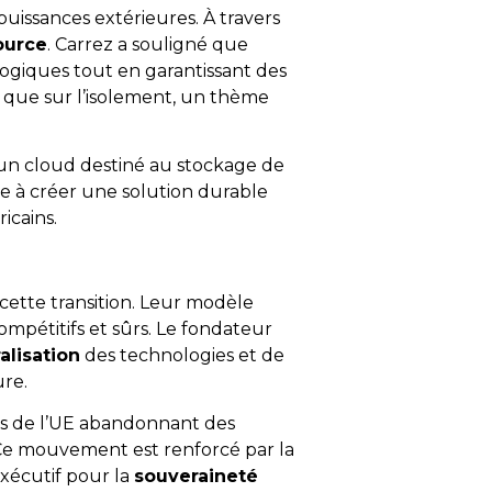
uissances extérieures. À travers
ource
. Carrez a souligné que
logiques tout en garantissant des
 que sur l’isolement, un thème
 un cloud destiné au stockage de
se à créer une solution durable
icains.
ette transition. Leur modèle
mpétitifs et sûrs. Le fondateur
alisation
des technologies et de
re.
res de l’UE abandonnant des
Ce mouvement est renforcé par la
exécutif pour la
souveraineté