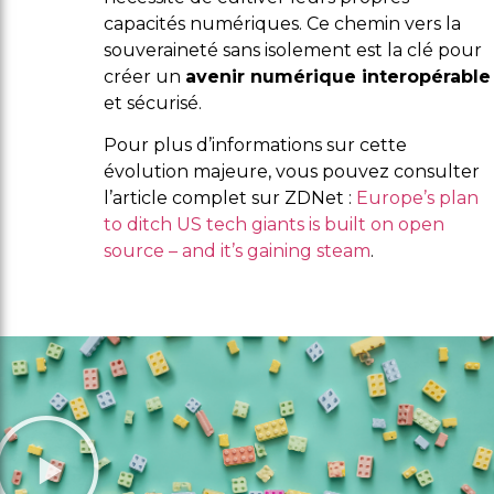
capacités numériques. Ce chemin vers la
souveraineté sans isolement est la clé pour
créer un
avenir numérique interopérable
et sécurisé.
Pour plus d’informations sur cette
évolution majeure, vous pouvez consulter
l’article complet sur ZDNet :
Europe’s plan
to ditch US tech giants is built on open
source – and it’s gaining steam
.