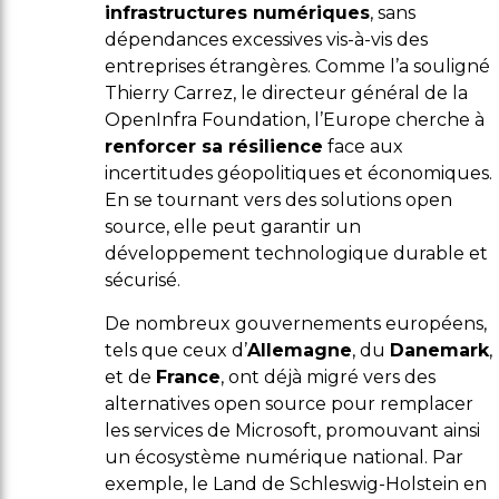
infrastructures numériques
, sans
dépendances excessives vis-à-vis des
entreprises étrangères. Comme l’a souligné
Thierry Carrez, le directeur général de la
OpenInfra Foundation, l’Europe cherche à
renforcer sa résilience
face aux
incertitudes géopolitiques et économiques.
En se tournant vers des solutions open
source, elle peut garantir un
développement technologique durable et
sécurisé.
De nombreux gouvernements européens,
tels que ceux d’
Allemagne
, du
Danemark
,
et de
France
, ont déjà migré vers des
alternatives open source pour remplacer
les services de Microsoft, promouvant ainsi
un écosystème numérique national. Par
exemple, le Land de Schleswig-Holstein en