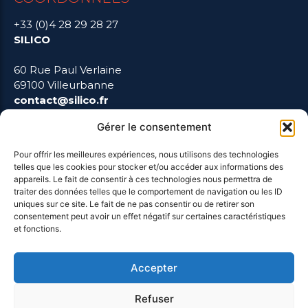
+33 (0)4 28 29 28 27
SILICO
60 Rue Paul Verlaine
69100 Villeurbanne
contact@silico.fr
Gérer le consentement
Pour offrir les meilleures expériences, nous utilisons des technologies
LIENS UTILES
telles que les cookies pour stocker et/ou accéder aux informations des
appareils. Le fait de consentir à ces technologies nous permettra de
traiter des données telles que le comportement de navigation ou les ID
uniques sur ce site. Le fait de ne pas consentir ou de retirer son
Mentions Légales
consentement peut avoir un effet négatif sur certaines caractéristiques
et fonctions.
Blog
Accepter
Refuser