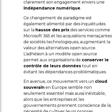
clairement son engagement envers une
indépendance numérique
.
Ce changement de paradigme est
également alimenté par des inquiétudes
sur la
hausse des prix
des services comme
Microsoft 365 et les acquisitions menaçantes
de sociétés technologiques, augmentant la
valeur des alternatives open source.
L’adhésion à un modèle open source
permet aux organisations de
conserver le
contrôle de leurs données
tout en
évitant les dépendances problématiques.
En avenue, ce mouvement vers un
cloud
souverain
en Europe semble non
seulement essentiel mais aussi inévitable,
alors que les entreprises et les
gouvernements prennent conscience de la
nécessité de cultiver leurs propres