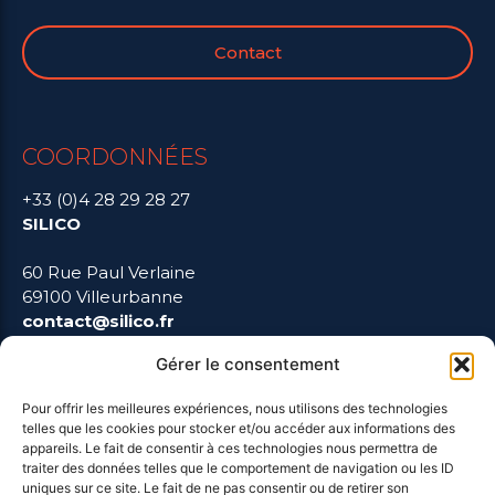
Contact
COORDONNÉES
+33 (0)4 28 29 28 27
SILICO
60 Rue Paul Verlaine
69100 Villeurbanne
contact@silico.fr
Gérer le consentement
Pour offrir les meilleures expériences, nous utilisons des technologies
LIENS UTILES
telles que les cookies pour stocker et/ou accéder aux informations des
appareils. Le fait de consentir à ces technologies nous permettra de
traiter des données telles que le comportement de navigation ou les ID
uniques sur ce site. Le fait de ne pas consentir ou de retirer son