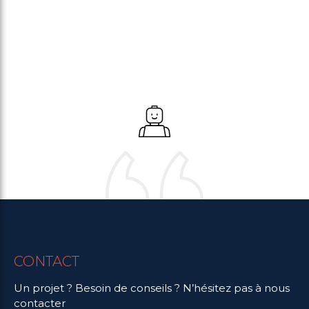
CONTACT
Un projet ? Besoin de conseils ? N’hésitez pas à nous
contacter