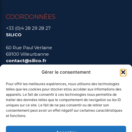
COORDONNÉES
+33 (0)4 28 29 28 27
SILICO
60 Rue Paul Verlaine
69100 Villeurbanne
contact@silico.fr
Gérer le consentement
Pour offrir les meilleures expériences, nous utilisons des technologies
telles que les cookies pour stocker et/ou accéder aux informations des
LIENS UTILES
appareils. Le fait de consentir à ces technologies nous permettra de
traiter des données telles que le comportement de navigation ou les ID
uniques sur ce site. Le fait de ne pas consentir ou de retirer son
Mentions Légales
consentement peut avoir un effet négatif sur certaines caractéristiques
et fonctions.
Blog