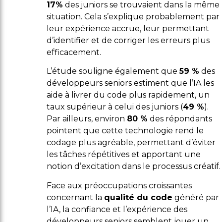
17%
des juniors se trouvaient dans la même
situation. Cela s’explique probablement par
leur expérience accrue, leur permettant
d’identifier et de corriger les erreurs plus
efficacement.
L’étude souligne également que
59 %
des
développeurs seniors estiment que l’IA les
aide à livrer du code plus rapidement, un
taux supérieur à celui des juniors (
49 %
).
Par ailleurs, environ
80 %
des répondants
pointent que cette technologie rend le
codage plus agréable, permettant d’éviter
les tâches répétitives et apportant une
notion d’excitation dans le processus créatif.
Face aux préoccupations croissantes
concernant la
qualité du code
généré par
l’IA, la confiance et l’expérience des
développeurs seniors semblent jouer un