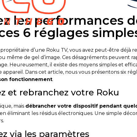
z les performances d
ces 6 réglages simple
x propriétaire d’une Roku TV, vous avez peut-être déjà 
g ou même de gel d’image. Ces désagréments peuvent r
ge. Heureusement, il existe des moyens simples et effic
appareil. Dans cet article, nous vous présentons six rég
 son fonctionnement
.
ez et rebranchez votre Roku
ique, mais
débrancher votre dispositif pendant que
me en éliminant les résidus électroniques. Une simple d
s.
z via les paramètres