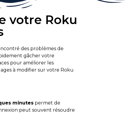
e votre Roku
s
rencontré des problèmes de
apidement gâcher votre
aces pour améliorer les
lages à modifier sur votre Roku
lques minutes
permet de
éconnexion peut souvent résoudre