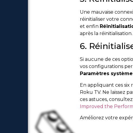
Une mauvaise connexio
réinitialiser votre con
et enfin
Réinitialisat
après la réinitialisation.
6. Réinitial
Si aucune de ces optio
vos configurations per
Paramètres système
En appliquant ces six 
Roku TV. Ne laissez pa
ces astuces, consultez
Improved the Perfor
Améliorez votre expéri