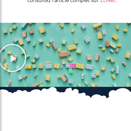
consultez l’article complet sur
ZDNet
.