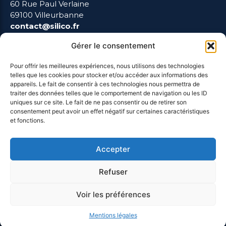
60 Rue Paul Verlaine
69100 Villeurbanne
contact@silico.fr
Gérer le consentement
Pour offrir les meilleures expériences, nous utilisons des technologies
telles que les cookies pour stocker et/ou accéder aux informations des
LIENS UTILES
appareils. Le fait de consentir à ces technologies nous permettra de
traiter des données telles que le comportement de navigation ou les ID
uniques sur ce site. Le fait de ne pas consentir ou de retirer son
Mentions Légales
consentement peut avoir un effet négatif sur certaines caractéristiques
et fonctions.
Blog
Accepter
Refuser
Voir les préférences
Mentions légales