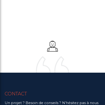
CONTACT
Un projet ? Besoin de conseils ? N’hésitez pas à nous