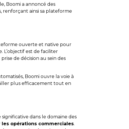
lèle, Boomi a annoncé des
renforçant ainsi sa plateforme
teforme ouverte et native pour
L’objectif est de faciliter
 prise de décision au sein des
automatisés, Boomi ouvre la voie à
iller plus efficacement tout en
significative dans le domaine des
mer les opérations commerciales
.