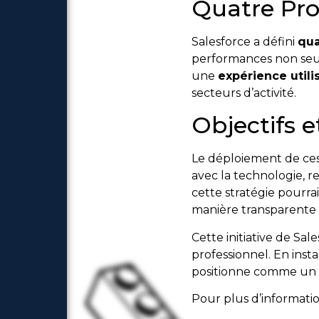
Quatre Prof
Salesforce a défini
qua
performances non seul
une
expérience utili
secteurs d’activité.
Objectifs e
Le déploiement de ces 
avec la technologie, r
cette stratégie pourrai
manière transparente da
Cette initiative de Sale
professionnel. En inst
positionne comme un
Pour plus d’information