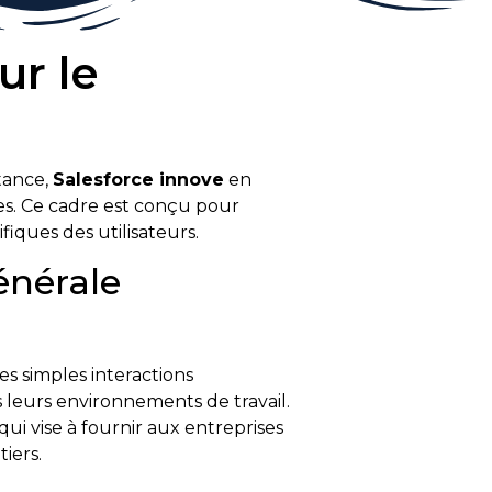
ur le
rtance,
Salesforce innove
en
es. Ce cadre est conçu pour
iques des utilisateurs.
énérale
es simples interactions
 leurs environnements de travail.
 qui vise à fournir aux entreprises
iers.