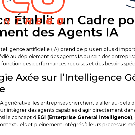
ce Établit un Cadre po
ment des Agents IA
elligence artificielle (IA) prend de plus en plus d’impo
dié au déploiement des agents IA au sein des entrepris
 fonction des performances requises et des besoins spécif
ie Axée sur l’Intelligence G
se
IA générative, les entreprises cherchent à aller au-delà d
ur intégrer des agents capables d’agir directement dans
nsi le concept d’
EGI (Enterprise General Intelligence)
,
 contextuels et pleinement intégrés à leurs processus mét