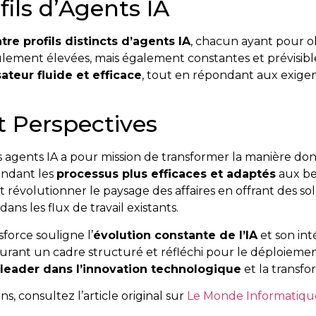
ils d’Agents IA
tre profils distincts d’agents IA
, chacun ayant pour ob
ement élevées, mais également constantes et prévisibles
sateur fluide et efficace
, tout en répondant aux exigenc
t Perspectives
agents IA a pour mission de transformer la manière dont
endant les
processus plus efficaces et adaptés
aux bes
t révolutionner le paysage des affaires en offrant des sol
ns les flux de travail existants.
sforce souligne l’
évolution constante de l’IA
et son int
aurant un cadre structuré et réfléchi pour le déploiement
leader dans l’innovation technologique
et la transf
s, consultez l’article original sur
Le Monde Informatiqu