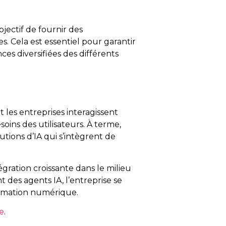
jectif de fournir des
. Cela est essentiel pour garantir
es diversifiées des différents
 les entreprises interagissent
oins des utilisateurs. À terme,
utions d’IA qui s’intègrent de
égration croissante dans le milieu
 des agents IA, l’entreprise se
ormation numérique.
e
.