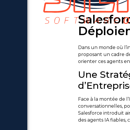
Salesfor
Déploie
Dans un monde où l’int
proposant un cadre dé
orienter ces agents en
Une Stratég
d’Entrepri
Face à la montée de l’
conversationnelles, po
Salesforce introduit ai
des agents IA fiables,