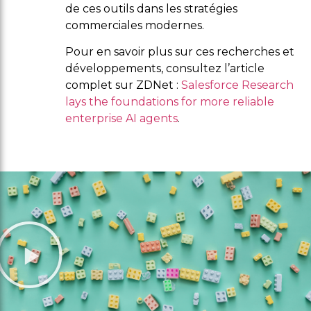
de ces outils dans les stratégies
commerciales modernes.
Pour en savoir plus sur ces recherches et
développements, consultez l’article
complet sur ZDNet :
Salesforce Research
lays the foundations for more reliable
enterprise AI agents
.