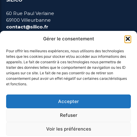
60 Rue Paul Verlaine
69100 Villeurbanne
contact@silico.fr
Gérer le consentement
Pour offrir les meilleures expériences, nous utilisons des technologies
telles que les cookies pour stocker et/ou accéder aux informations des
LIENS UTILES
appareils. Le fait de consentir à ces technologies nous permettra de
traiter des données telles que le comportement de navigation ou les ID
uniques sur ce site. Le fait de ne pas consentir ou de retirer son
Mentions Légales
consentement peut avoir un effet négatif sur certaines caractéristiques
et fonctions.
Blog
Accepter
Refuser
Voir les préférences