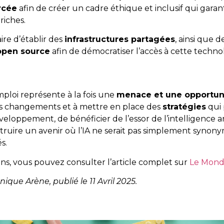
rcée
afin de créer un cadre éthique et inclusif qui garanti
iches.
aire d’établir des
infrastructures partagées
, ainsi que
open source
afin de démocratiser l’accès à cette technol
emploi représente à la fois une
menace et une opportun
ces changements et à mettre en place des
stratégies
qui 
eloppement, de bénéficier de l’essor de l’intelligence artif
ruire un avenir où l’IA ne serait pas simplement synony
s.
ns, vous pouvez consulter l’article complet sur
Le Mond
nique Arène, publié le 11 Avril 2025.