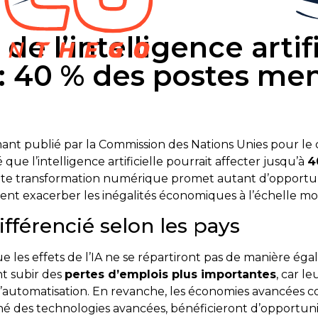
de l’intelligence artifi
 : 40 % des postes men
ant publié par la Commission des Nations Unies pour 
 que l’intelligence artificielle pourrait affecter jusqu’à
4
ette transformation numérique promet autant d’opportuni
nt exacerber les inégalités économiques à l’échelle mo
fférencié selon les pays
e les effets de l’IA ne se répartiront pas de manière ég
t subir des
pertes d’emplois plus importantes
, car l
’automatisation. En revanche, les économies avancées co
 des technologies avancées, bénéficieront d’opportunité