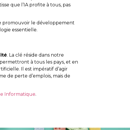
sse que l’IA profite à tous, pas
 de promouvoir le développement
ogie essentielle.
ité
. La clé réside dans notre
permettront à tous les pays, et en
icielle. Il est impératif d’agir
me de perte d’emplois, mais de
e Informatique
.