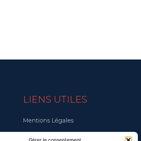
LIENS UTILES
Mentions Légales
Blog
Gérer le consentement