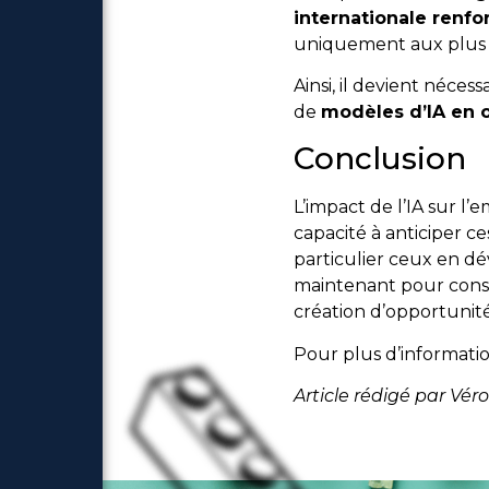
internationale renfo
uniquement aux plus r
Ainsi, il devient nécess
de
modèles d’IA en 
Conclusion
L’impact de l’IA sur l’
capacité à anticiper 
particulier ceux en dév
maintenant pour const
création d’opportunité
Pour plus d’informatio
Article rédigé par Véro