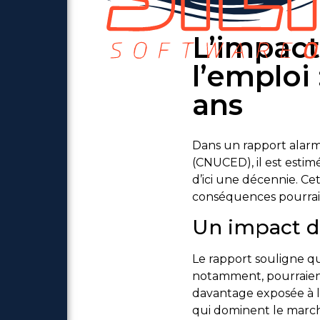
L’impact 
l’emploi
ans
Dans un rapport alarm
(CNUCED), il est estimé
d’ici une décennie. C
conséquences pourraie
Un impact di
Le rapport souligne qu
notamment, pourraien
davantage exposée à l
qui dominent le marché