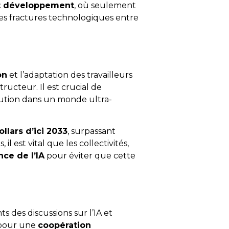
et développement
, où seulement
 les fractures technologiques entre
on
et l’adaptation des travailleurs
ructeur. Il est crucial de
ution dans un monde ultra-
llars d’ici 2033
, surpassant
 est vital que les collectivités,
ce de l’IA
pour éviter que cette
s des discussions sur l’IA et
 pour une
coopération