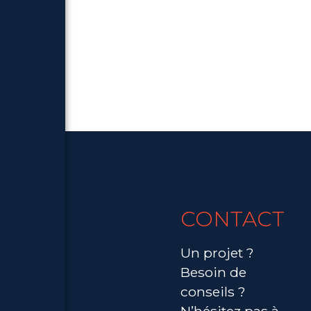
CONTACT
Un projet ?
Besoin de
conseils ?
N’hésitez pas à