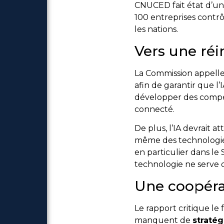
CNUCED fait état d’u
100 entreprises contr
les nations.
Vers une ré
La Commission appelle
afin de garantir que l
développer des compé
connecté.
De plus, l’IA devrait
même des technologies c
en particulier dans le 
technologie ne serve q
Une coopérat
Le rapport critique le 
manquent de
stratég