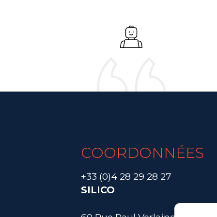
COORDONNÉES
+33 (0)4 28 29 28 27
SILICO
60 Rue Paul Verlaine