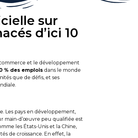
cielle sur
acés d’ici 10
le commerce et le développement
0 % des emplois
dans le monde
tés que de défis, et ses
ndiale.
ale. Les pays en développement,
eur main-d’œuvre peu qualifiée est
mme les États-Unis et la Chine,
s de croissance. En effet, la