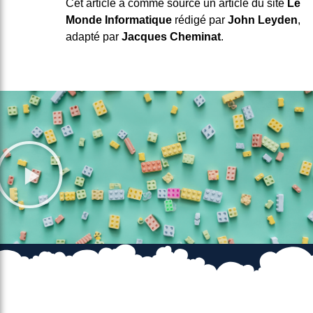
Cet article a comme source un article du site
Le
Monde Informatique
rédigé par
John Leyden
,
adapté par
Jacques Cheminat
.