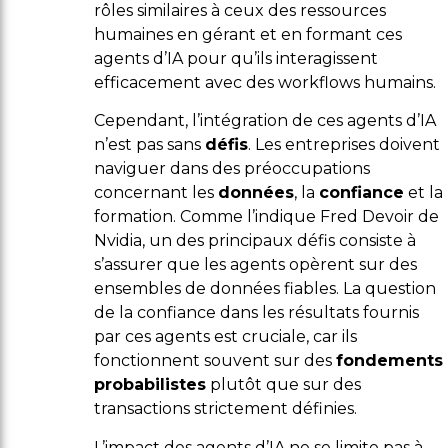
rôles similaires à ceux des ressources
humaines en gérant et en formant ces
agents d’IA pour qu’ils interagissent
efficacement avec des workflows humains.
Cependant, l’intégration de ces agents d’IA
n’est pas sans
défis
. Les entreprises doivent
naviguer dans des préoccupations
concernant les
données
, la
confiance
et la
formation. Comme l’indique Fred Devoir de
Nvidia, un des principaux défis consiste à
s’assurer que les agents opèrent sur des
ensembles de données fiables. La question
de la confiance dans les résultats fournis
par ces agents est cruciale, car ils
fonctionnent souvent sur des
fondements
probabilistes
plutôt que sur des
transactions strictement définies.
L’impact des agents d’IA ne se limite pas à