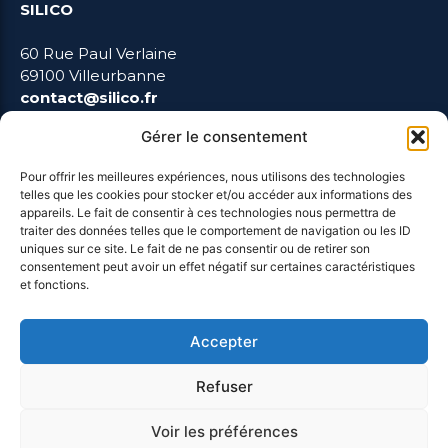
SILICO
60 Rue Paul Verlaine
69100 Villeurbanne
contact@silico.fr
Gérer le consentement
Pour offrir les meilleures expériences, nous utilisons des technologies
LIENS UTILES
telles que les cookies pour stocker et/ou accéder aux informations des
appareils. Le fait de consentir à ces technologies nous permettra de
traiter des données telles que le comportement de navigation ou les ID
uniques sur ce site. Le fait de ne pas consentir ou de retirer son
Mentions Légales
consentement peut avoir un effet négatif sur certaines caractéristiques
et fonctions.
Blog
Accepter
Refuser
Voir les préférences