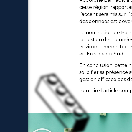
Rodolphe Barnault a p
cette région, rapport
l’accent sera mis sur l
des données est deven
La nomination de Barn
la gestion des données
environnements techno
en Europe du Sud.
En conclusion, cette 
solidifier sa présence 
gestion efficace des d
Pour lire l’article co