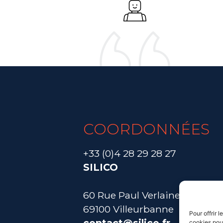
COORDONNÉES
+33 (0)4 28 29 28 27
SILICO
60 Rue Paul Verlaine
69100 Villeurbanne
Pour offrir 
cookies pour