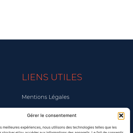
LIENS UTILES
Mentions Légales
Blog
Gérer le consentement
les meilleures expériences, nous utilisons des technologies telles que les
 stocker et/ou accéder aux informations des appareils. Le fait de consentir