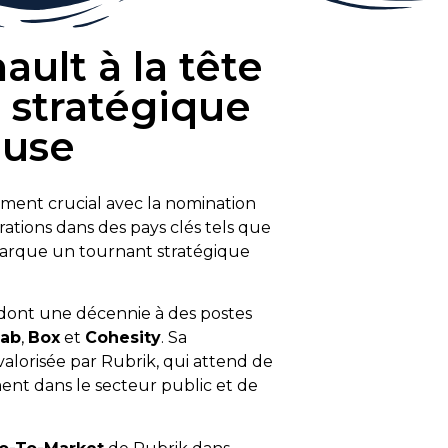
lt à la tête
r stratégique
euse
ent crucial avec la nomination
tions dans des pays clés tels que
marque un tournant stratégique
 dont une décennie à des postes
lab
,
Box
et
Cohesity
. Sa
alorisée par Rubrik, qui attend de
mment dans le secteur public et de