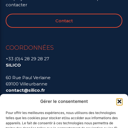
contacter
Contact
COORDONNÉES
+33 (0)4 28 29 28 27
SILICO
60 Rue Paul Verlaine
69100 Villeurbanne
contact@silico.fr
Gérer le consentement
Pour offrir les meilleures expériences, nous utilisons des technologies
LIENS UTILES
telles que les cookies pour stocker et/ou accéder aux informations des
appareils. Le fait de consentir à ces technologies nous permettra de