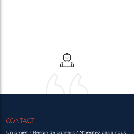
CONTACT
Un projet ? Besoin de conseils ? N’hésitez pas à nous