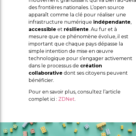
mouvement grandissant qui va bien au-delà
des frontières nationales. L’open source
apparaît comme la clé pour réaliser une
infrastructure numérique
indépendante
,
accessible
et
résiliente
. Au fur et à
mesure que ce phénomène évolue, il est
important que chaque pays dépasse la
simple intention de mise en œuvre
technologique pour s’engager activement
dans le processus de
création
collaborative
dont ses citoyens peuvent
bénéficier.
Pour en savoir plus, consultez l’article
complet ici :
ZDNet
.