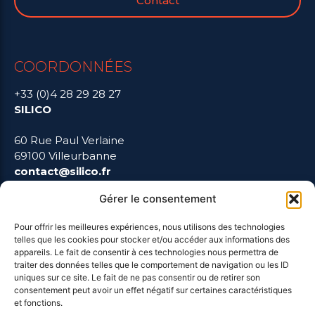
Contact
COORDONNÉES
+33 (0)4 28 29 28 27
SILICO
60 Rue Paul Verlaine
69100 Villeurbanne
contact@silico.fr
Gérer le consentement
Pour offrir les meilleures expériences, nous utilisons des technologies
telles que les cookies pour stocker et/ou accéder aux informations des
LIENS UTILES
appareils. Le fait de consentir à ces technologies nous permettra de
traiter des données telles que le comportement de navigation ou les ID
uniques sur ce site. Le fait de ne pas consentir ou de retirer son
Mentions Légales
consentement peut avoir un effet négatif sur certaines caractéristiques
et fonctions.