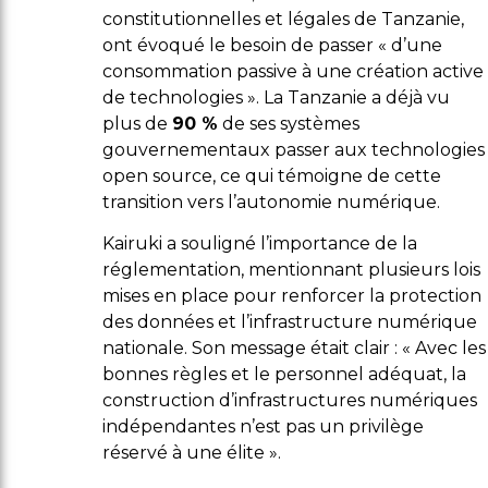
constitutionnelles et légales de Tanzanie,
ont évoqué le besoin de passer « d’une
consommation passive à une création active
de technologies ». La Tanzanie a déjà vu
plus de
90 %
de ses systèmes
gouvernementaux passer aux technologies
open source, ce qui témoigne de cette
transition vers l’autonomie numérique.
Kairuki a souligné l’importance de la
réglementation, mentionnant plusieurs lois
mises en place pour renforcer la protection
des données et l’infrastructure numérique
nationale. Son message était clair : « Avec les
bonnes règles et le personnel adéquat, la
construction d’infrastructures numériques
indépendantes n’est pas un privilège
réservé à une élite ».