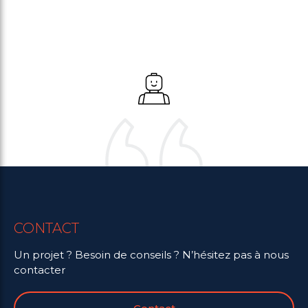
CONTACT
Un projet ? Besoin de conseils ? N’hésitez pas à nous
contacter