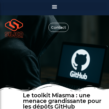
Contact
Le toolkit Miasma : une
menace grandissante pour
les dépôts GitHub