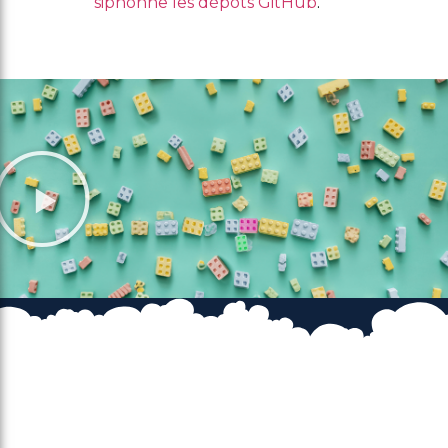
siphonne les dépôts GitHub
.