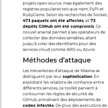
projets open source, mais également des
registres populaires tels que npm, PyPI et
RubyGems. Selon les recherches de Socket,
473 paquets ont été affectés
, et
73
dépôts GitHub ont été compromis
. Ce
nouvel arsenal permet à ses opérateurs de
collecter des données sensibles, allant
jusqu’à voler des identifiants pour des
services cloud comme AWS ou Azure.
Méthodes d’attaque
Les mécanismes d’attaque de Miasma se
distinguent par leur
sophistication
. En
exploitant les relations de confiance entre
différents services, ce toolkit parvient à
contourner les règles de sécurité de
GitHub, entraînant des déploiements de
codes infectés
. De plus, des exécutions de