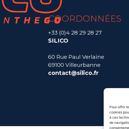
COORDONNÉES
+33 (0)4 28 29 28 27
SILICO
60 Rue Paul Verlaine
69100 Villeurbanne
contact@silico.fr
Pour offrir 
cookies pour
à ces techn
de navigatio
consentement