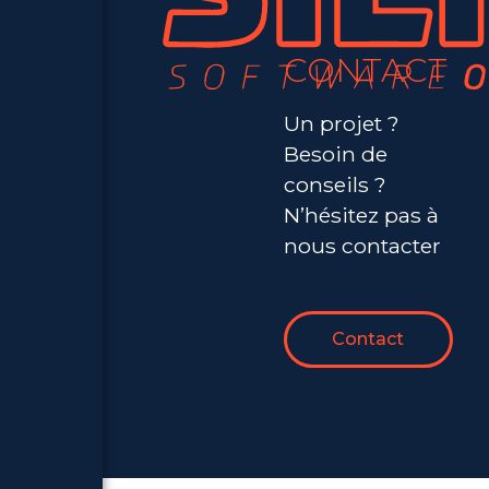
CONTACT
Un projet ?
Besoin de
conseils ?
N’hésitez pas à
nous contacter
Contact