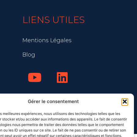
LIENS UTILES
Mentions Légales
Blog
Gérer le consentement
les meilleures expériences, nous utilisons des technologies telles que les
 stocker et/ou accéder aux informations des appareils. Le fait de consentir
ologies nous permettra de traiter des données telles que le comportement
n ou les ID uniques sur ce site. Le fait de ne pas consentir ou de retirer son
 peut avoir un effet négatif sur certaines caractéristiques et fonctions.